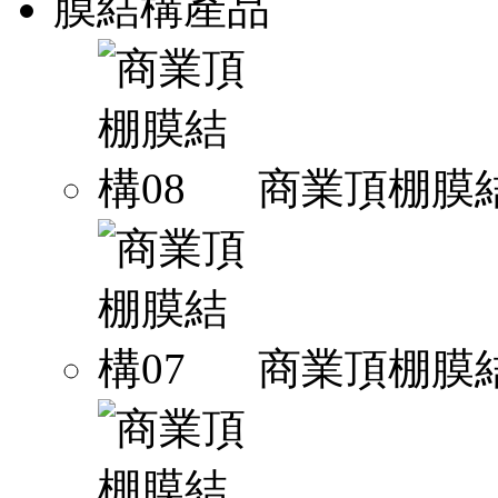
膜結構產品
商業頂棚膜結
商業頂棚膜結