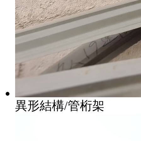
異形結構/管桁架