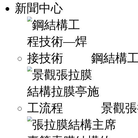
新聞中心
鋼結構
景觀張