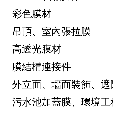
彩色膜材
吊頂、室內張拉膜
高透光膜材
膜結構連接件
外立面、墻面裝飾、遮
污水池加蓋膜、環境工