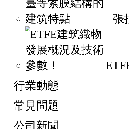
張
ET
行業動態
常見問題
公司新聞